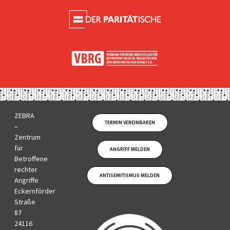
ZEBRA
TERMIN VEREINBAREN
–
Zentrum
für
ANGRIFF MELDEN
Betroffene
rechter
ANTISEMITISMUS MELDEN
Angriffe
Eckernförder
Straße
87
24116