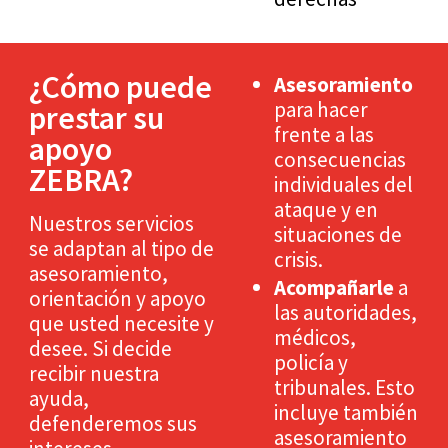
¿Cómo puede
Asesoramiento
para hacer
prestar su
frente a las
apoyo
consecuencias
ZEBRA?
individuales del
ataque y en
Nuestros servicios
situaciones de
se adaptan al tipo de
crisis.
asesoramiento,
Acompañarle
a
orientación y apoyo
las autoridades,
que usted necesite y
médicos,
desee. Si decide
policía y
recibir nuestra
tribunales. Esto
ayuda,
incluye también
defenderemos sus
asesoramiento