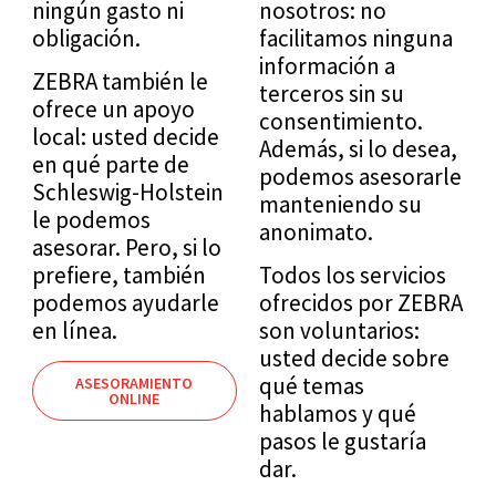
ningún gasto ni
nosotros: no
obligación.
facilitamos ninguna
información a
ZEBRA también le
terceros sin su
ofrece un apoyo
consentimiento.
local: usted decide
Además, si lo desea,
en qué parte de
podemos asesorarle
Schleswig-Holstein
manteniendo su
le podemos
anonimato.
asesorar. Pero, si lo
prefiere, también
Todos los servicios
podemos ayudarle
ofrecidos por ZEBRA
en línea.
son voluntarios:
usted decide sobre
qué temas
ASESORAMIENTO
ONLINE
hablamos y qué
Wobei kann
pasos le gustaría
ZEBRA
dar.