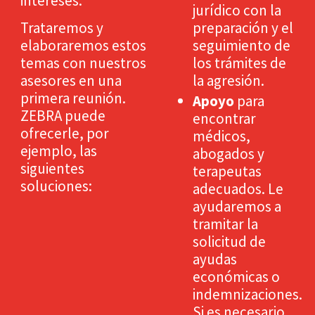
intereses.
jurídico con la
Trataremos y
preparación y el
elaboraremos estos
seguimiento de
temas con nuestros
los trámites de
asesores en una
la agresión.
primera reunión.
Apoyo
para
ZEBRA puede
encontrar
ofrecerle, por
médicos,
ejemplo, las
abogados y
siguientes
terapeutas
soluciones:
adecuados. Le
ayudaremos a
tramitar la
solicitud de
ayudas
económicas o
indemnizaciones.
Si es necesario,