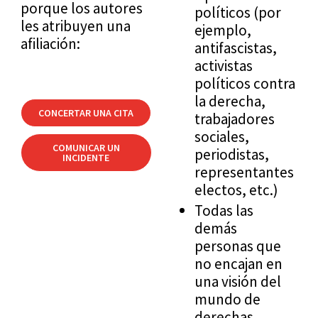
porque los autores
políticos (por
les atribuyen una
ejemplo,
afiliación:
antifascistas,
activistas
políticos contra
la derecha,
CONCERTAR UNA CITA
trabajadores
sociales,
COMUNICAR UN
periodistas,
INCIDENTE
representantes
electos, etc.)
Todas las
demás
personas que
no encajan en
una visión del
mundo de
derechas