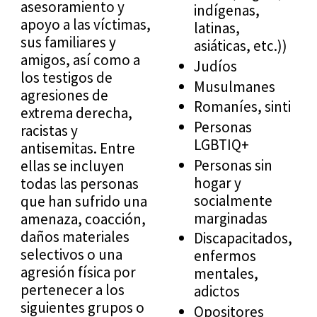
asesoramiento y
indígenas,
apoyo a las víctimas,
latinas,
sus familiares y
asiáticas, etc.))
amigos, así como a
Judíos
los testigos de
Musulmanes
agresiones de
Romaníes, sinti
extrema derecha,
Personas
racistas y
LGBTIQ+
antisemitas. Entre
Personas sin
ellas se incluyen
hogar y
todas las personas
socialmente
que han sufrido una
marginadas
amenaza, coacción,
daños materiales
Discapacitados,
selectivos o una
enfermos
agresión física por
mentales,
pertenecer a los
adictos
siguientes grupos o
Opositores