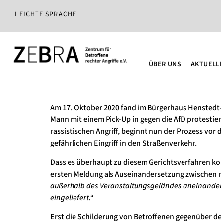
LEICHTE SPRACHE
ÜBER UNS
AKTUELL
Am 17. Oktober 2020 fand im Bürgerhaus Henstedt-U
Mann mit einem Pick-Up in gegen die AfD protestier
rassistischen Angriff, beginnt nun der Prozess vor
gefährlichen Eingriff in den Straßenverkehr.
Dass es überhaupt zu diesem Gerichtsverfahren kommt
ersten Meldung
als Auseinandersetzung zwischen r
außerhalb des Veranstaltungsgeländes aneinander. 
eingeliefert.“
Erst die Schilderung von Betroffenen
gegenüber de