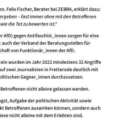
. Felix Fischer, Berater bei ZEBRA, erklärt dazu:
dergeben – fast immer ohne mit den Betroffenen
ie die Tat zu bewerten ist.“
er AfD) gegen Antifaschist_innen sorgen für eine
t auch der Verband der Beratungsstellen für
schaft von Funktionär_innen der AfD.
stein wurden im Jahr 2022 mindestens 32 Angriffe
uf zwei Journalisten in Fretterode deutlich mit
olitischen Gegner_innen durchzusetzen.
 Betroffenen nicht alleine gelassen werden.
gst, Aufgabe der politischen Aktivität sowie
irekt Betroffenen auswirken können, sondern auch
iese nicht alleine mit dem Erlebten sind.