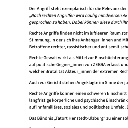
Der Angriff steht exemplarisch für die Relevanz der
„
Nach rechten Angriffen wird häufig mit diversen
Ak
gesprochen zu haben. Dabei können diese durch ihre
Rechte Angriffe finden nicht im luftleeren Raum st
Stimmung, in der sich ihre Anhänger_innen und Mitg
Betroffene rechter, rassistischer und antisemitis
Rechte Gewalt wirkt als Mittel zur Einschüchterun
auf politische Gegner_innen von ZEBRA erfasst und 
welcher Brutalität Akteur_innen der extremen Rec
Auch vor Gericht stehen Angeklagte im Sinne der ju
Rechte Angriffe können einen schweren Einschnitt i
langfristige körperliche und psychische Einschränk
auf ihr familiäres, soziales und politisches Umfeld.
Das Bündnis „
Tatort Henstedt-Ulzburg
“ zu einer s