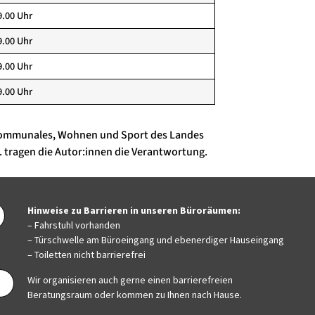
9.00 Uhr
9.00 Uhr
9.00 Uhr
9.00 Uhr
, Kommunales, Wohnen und Sport des Landes
. tragen die Autor:innen die Verantwortung.
Hinweise zu Barrieren in unseren Büroräumen:
– Fahrstuhl vorhanden
– Türschwelle am Büroeingang und ebenerdiger Hauseingang
– Toiletten nicht barrierefrei
Wir organisieren auch gerne einen barrierefreien
Beratungsraum oder kommen zu Ihnen nach Hause.