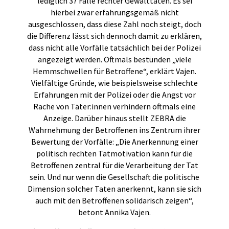
lediglich 37 Fälle rechter Gewalttaten. Es sei
hierbei zwar erfahrungsgemäß nicht
ausgeschlossen, dass diese Zahl noch steigt, doch
die Differenz lässt sich dennoch damit zu erklären,
dass nicht alle Vorfälle tatsächlich bei der Polizei
angezeigt werden. Oftmals bestünden „viele
Hemmschwellen für Betroffene“, erklärt Vajen.
Vielfältige Gründe, wie beispielsweise schlechte
Erfahrungen mit der Polizei oder die Angst vor
Rache von Täter:innen verhindern oftmals eine
Anzeige. Darüber hinaus stellt ZEBRA die
Wahrnehmung der Betroffenen ins Zentrum ihrer
Bewertung der Vorfälle: „Die Anerkennung einer
politisch rechten Tatmotivation kann für die
Betroffenen zentral für die Verarbeitung der Tat
sein. Und nur wenn die Gesellschaft die politische
Dimension solcher Taten anerkennt, kann sie sich
auch mit den Betroffenen solidarisch zeigen“,
betont Annika Vajen.