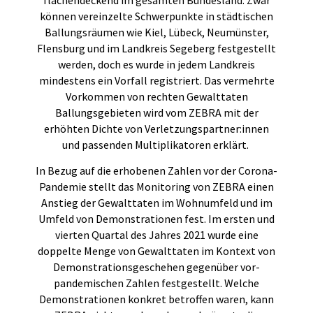
können vereinzelte Schwerpunkte in städtischen
Ballungsräumen wie Kiel, Lübeck, Neumünster,
Flensburg und im Landkreis Segeberg festgestellt
werden, doch es wurde in jedem Landkreis
mindestens ein Vorfall registriert. Das vermehrte
Vorkommen von rechten Gewalttaten
Ballungsgebieten wird vom ZEBRA mit der
erhöhten Dichte von Verletzungspartner:innen
und passenden Multiplikatoren erklärt.
In Bezug auf die erhobenen Zahlen vor der Corona-
Pandemie stellt das Monitoring von ZEBRA einen
Anstieg der Gewalttaten im Wohnumfeld und im
Umfeld von Demonstrationen fest. Im ersten und
vierten Quartal des Jahres 2021 wurde eine
doppelte Menge von Gewalttaten im Kontext von
Demonstrationsgeschehen gegenüber vor-
pandemischen Zahlen festgestellt. Welche
Demonstrationen konkret betroffen waren, kann