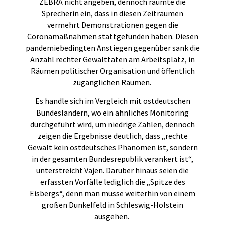
ZEBRA nicht angeben, dennoch räumte die
Sprecherin ein, dass in diesen Zeiträumen
vermehrt Demonstrationen gegen die
Coronamaßnahmen stattgefunden haben. Diesen
pandemiebedingten Anstiegen gegenüber sank die
Anzahl rechter Gewalttaten am Arbeitsplatz, in
Räumen politischer Organisation und öffentlich
zugänglichen Räumen.
Es handle sich im Vergleich mit ostdeutschen
Bundesländern, wo ein ähnliches Monitoring
durchgeführt wird, um niedrige Zahlen, dennoch
zeigen die Ergebnisse deutlich, dass „rechte
Gewalt kein ostdeutsches Phänomen ist, sondern
in der gesamten Bundesrepublik verankert ist“,
unterstreicht Vajen. Darüber hinaus seien die
erfassten Vorfälle lediglich die „Spitze des
Eisbergs“, denn man müsse weiterhin von einem
großen Dunkelfeld in Schleswig-Holstein
ausgehen.