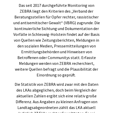
Das seit 2017 durchgeführte Monitoring von
ZEBRA liegt den Kriterien des „Verband der
Beratungsstellen für Opfer rechter, rassistischer
und antisemitischer Gewalt“ (VBRG) zugrunde. Die
kontinuierliche Sichtung und Dokumentation der
Vorfälle in Schleswig-Holstein findet auf der Basis
von Quellen wie Zeitungsberichten, Meldungen in
den sozialen Medien, Pressemitteilungen von
Ermittlungsbehörden und Hinweisen von
Betroffenen oder Communitys statt. Erfasste
Meldungen werden von ZEBRA recherchiert,
weitere Quellen befragt und die Plausibilität der
Einordnung so geprüft.
Die Statistik von ZEBRA wird zwar mit den Daten
des LKAs abgeglichen, doch beim Vergleich der
aktuellen Zahlen ergibt sich eine relativ große
Differenz. Aus Angaben zu kleinen Anfragen von
Landtagsabgeordneten zählt das LKA aktuell