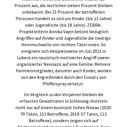
Prozent aus, die restlichen sieben Prozent bleiben
unbekannt. Bei 31 Prozent der betroffenen
Personen handelt es sich um Kinder (bis 13 Jahre)
oder Jugendliche (bis 18 Jahre). ZEBRA-
Projektleiterin Annika Vajen betont bezüglich
Angriffen auf Kinder und Jugendliche die niedrige
Hemmschwelle von rechten Täter:innen. So
ereignete sich beispielsweise im Juli 2021 in
Lübeck ein rassistisch motivierter Angriff zweier
organisierter Neonazis auf eine Familie. Mehrere
Familienmitglieder, darunter auch Kinder, wurden
von den Angreifenden durch den Einsatz von
Pfefferspray verletzt.
Im Vergleich zu den Vorjahren bleiben die
erfassten Gewalttaten in Schleswig-Holstein
nicht nur auf einem konstant hohen Niveau (2020:
79 Taten, 153 Betroffene, 2019: 57 Taten, 113
Betroffene), sondern zeigen sich auf
flächendeckend im gesamten Bundesland. Zwar