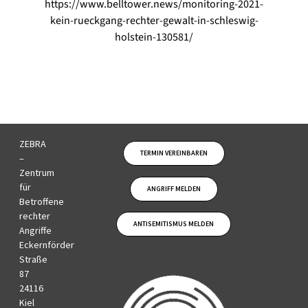
https://www.belltower.news/monitoring-2021-
kein-rueckgang-rechter-gewalt-in-schleswig-
holstein-130581/
ZEBRA
TERMIN VEREINBAREN
–
Zentrum
für
ANGRIFF MELDEN
Betroffene
rechter
ANTISEMITISMUS MELDEN
Angriffe
Eckernförder
Straße
87
24116
Kiel