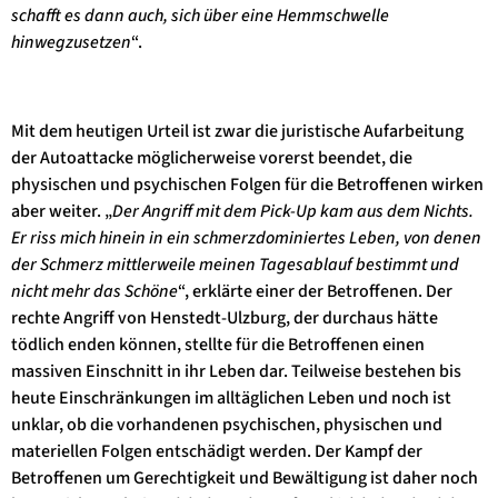
schafft es dann auch, sich über eine Hemmschwelle
hinwegzusetzen
“.
Mit dem heutigen Urteil ist zwar die juristische Aufarbeitung
der Autoattacke möglicherweise vorerst beendet, die
physischen und psychischen Folgen für die Betroffenen wirken
aber weiter. „
Der Angriff mit dem Pick-Up kam aus dem Nichts.
Er riss mich hinein in ein schmerzdominiertes Leben, von denen
der Schmerz mittlerweile meinen Tagesablauf bestimmt und
nicht mehr das Schöne
“, erklärte einer der Betroffenen. Der
rechte Angriff von Henstedt-Ulzburg, der durchaus hätte
tödlich enden können, stellte für die Betroffenen einen
massiven Einschnitt in ihr Leben dar. Teilweise bestehen bis
heute Einschränkungen im alltäglichen Leben und noch ist
unklar, ob die vorhandenen psychischen, physischen und
materiellen Folgen entschädigt werden. Der Kampf der
Betroffenen um Gerechtigkeit und Bewältigung ist daher noch