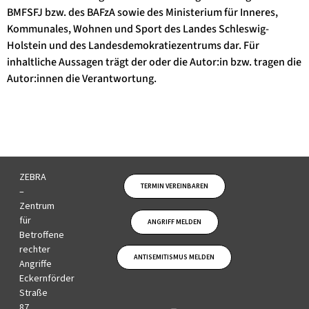
BMFSFJ bzw. des BAFzA sowie des Ministerium für Inneres,
Kommunales, Wohnen und Sport des Landes Schleswig-
Holstein und des Landesdemokratiezentrums dar. Für
inhaltliche Aussagen trägt der oder die Autor:in bzw. tragen die
Autor:innen die Verantwortung.
ZEBRA
TERMIN VEREINBAREN
–
Zentrum
für
ANGRIFF MELDEN
Betroffene
rechter
ANTISEMITISMUS MELDEN
Angriffe
Eckernförder
Straße
87