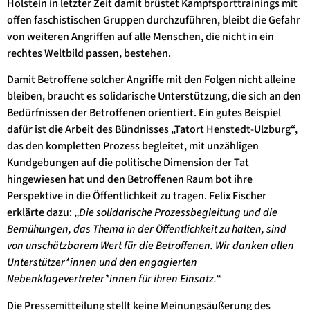
Holstein in letzter Zeit damit brüstet Kampfsporttrainings mit
offen faschistischen Gruppen durchzuführen, bleibt die Gefahr
von weiteren Angriffen auf alle Menschen, die nicht in ein
rechtes Weltbild passen, bestehen.
Damit Betroffene solcher Angriffe mit den Folgen nicht alleine
bleiben, braucht es solidarische Unterstützung, die sich an den
Bedürfnissen der Betroffenen orientiert. Ein gutes Beispiel
dafür ist die Arbeit des Bündnisses „Tatort Henstedt-Ulzburg“,
das den kompletten Prozess begleitet, mit unzähligen
Kundgebungen auf die politische Dimension der Tat
hingewiesen hat und den Betroffenen Raum bot ihre
Perspektive in die Öffentlichkeit zu tragen. Felix Fischer
erklärte dazu: „
Die solidarische Prozessbegleitung und die
Bemühungen, das Thema in der Öffentlichkeit zu halten, sind
von unschätzbarem Wert für die Betroffenen. Wir danken allen
Unterstützer*innen und den engagierten
Nebenklagevertreter*innen für ihren Einsatz.
“
Die Pressemitteilung stellt keine Meinungsäußerung des