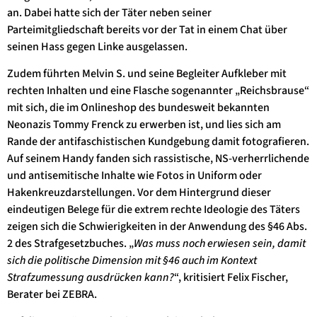
an. Dabei hatte sich der Täter neben seiner
Parteimitgliedschaft bereits vor der Tat in einem Chat über
seinen Hass gegen Linke ausgelassen.
Zudem führten Melvin S. und seine Begleiter Aufkleber mit
rechten Inhalten und eine Flasche sogenannter „Reichsbrause“
mit sich, die im Onlineshop des bundesweit bekannten
Neonazis Tommy Frenck zu erwerben ist, und lies sich am
Rande der antifaschistischen Kundgebung damit fotografieren.
Auf seinem Handy fanden sich rassistische, NS-verherrlichende
und antisemitische Inhalte wie Fotos in Uniform oder
Hakenkreuzdarstellungen. Vor dem Hintergrund dieser
eindeutigen Belege für die extrem rechte Ideologie des Täters
zeigen sich die Schwierigkeiten in der Anwendung des §46 Abs.
2 des Strafgesetzbuches. „
Was muss noch erwiesen sein, damit
sich die politische Dimension mit §46 auch im Kontext
Strafzumessung ausdrücken kann?
“, kritisiert Felix Fischer,
Berater bei ZEBRA.