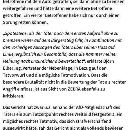
Betroffene mit dem Auto getroffen, sei dann ohne zu bremsen
weitergefahren und hätte dann eine weitere Betroffene
getroffen. Ein vierter Betroffener habe sich nur durch einen
Sprung retten können.
„
Spätestens, als der Täter nach dem ersten Aufprall ohne zu
bremsen weiter auf dem Bürgersteig fuhr, in Kombination mit
den vorherigen Aussagen des Täters über seinen Hass auf
Linke, ergibt sich ein Gesamtbild, dass die Kammer meiner
Meinung nach unzureichend bewertet hat
“, erklärte Björn
Elberling, Vertreter der Nebenklage, in Bezug auf den
Tatvorwurf und die mögliche Tatmotivation. Dass die
besondere Brutalität nicht in die Bewertung der Tat als rechter
Angriff einfloss, ist aus Sicht von ZEBRA ebenfalls zu
kritisieren.
Das Gericht hat zwar u.a. anhand der AfD-Mitgliedschaft des
Täters ein zum Tatzeitpunkt rechtes Weltbild festgestellt, ein
mögliches rechtes Tatmotiv, das sich strafverschärfend
ausgewirkt hätte, sah das Gericht nicht als vollends bewiesen