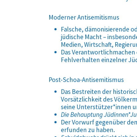
Moderner Antisemitismus
Falsche, dämonisierende o
jüdische Macht – insbesond
Medien, Wirtschaft, Regieru
Das Verantwortlichmachen d
Fehlverhalten einzelner Jü
Post-Schoa-Antisemitismus
Das Bestreiten der histori
Vorsätzlichkeit des Völker
seine Unterstützer*innen 
Die Behauptung Jüdinnen*Jude
Der Vorwurf gegenüber dem 
erfunden zu haben.