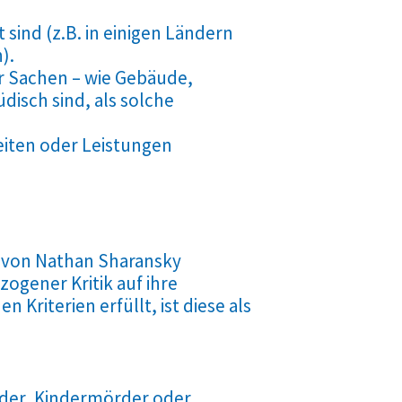
 sind (z.B. in einigen Ländern
).
er Sachen – wie Gebäude,
disch sind, als solche
eiten oder Leistungen
er von Nathan Sharansky
ogener Kritik auf ihre
 Kriterien erfüllt, ist diese als
rder, Kindermörder oder