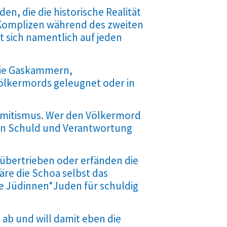
, die die historische Realität
 Komplizen während des zweiten
 sich namentlich auf jeden
wie Gaskammern,
Völkermords geleugnet oder in
semitismus. Wer den Völkermord
von Schuld und Verantwortung
bertrieben oder erfänden die
äre die Schoa selbst das
die Jüdinnen*Juden für schuldig
 ab und will damit eben die