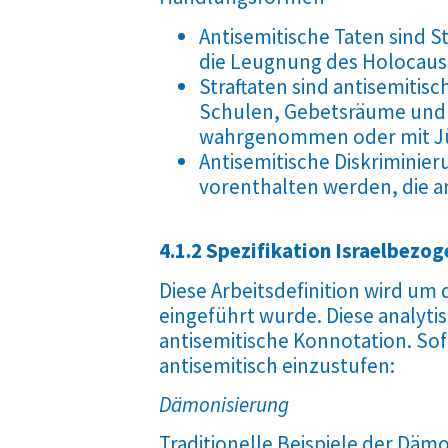
Antisemitische Taten sind S
die Leugnung des Holocausts
Straftaten sind antisemitis
Schulen, Gebetsräume und Fr
wahrgenommen oder mit Jü
Antisemitische Diskriminie
vorenthalten werden, die 
4.1.2 Spezifikation Israelbezo
Diese Arbeitsdefinition wird um 
eingeführt wurde. Diese analyti
antisemitische Konnotation. Sofer
antisemitisch einzustufen:
Dämonisierung
Traditionelle Beispiele der Dä