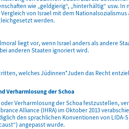
schaften wie „geldgierig“, „hinterhältig“ usw. In
ergleich von Israel mit dem Nationalsozialismus 
gleichgesetzt werden.
oral liegt vor, wenn Israel anders als andere Sta
s bei anderen Staaten ignoriert wird.
stritten, welches Jüdinnen*Juden das Recht entzie
und Verharmlosung der Schoa
oder Verharmlosung der Schoa festzustellen, ve
ance Alliance (IHRA) im Oktober 2013 verabschiede
lediglich den sprachlichen Konventionen von LIDA
ocaust“) angepasst wurde.