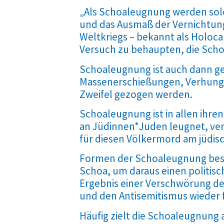
„Als Schoaleugnung werden solc
und das Ausmaß der Vernichtun
Weltkriegs – bekannt als Holoca
Versuch zu behaupten, die Scho
Schoaleugnung ist auch dann g
Massenerschießungen, Verhunger
Zweifel gezogen werden.
Schoaleugnung ist in allen ihr
an Jüdinnen*Juden leugnet, ver
für diesen Völkermord am jüdisc
Formen der Schoaleugnung best
Schoa, um daraus einen politisch
Ergebnis einer Verschwörung der
und den Antisemitismus wieder f
Häufig zielt die Schoaleugnung a