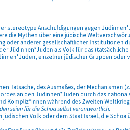
der stereotype Anschuldigungen gegen Jüdinnen*
ere die Mythen über eine jüdische Weltverschwöru
ng oder anderer gesellschaftlicher Institutionen 
er Jüdinnen*Juden als Volk für das (tatsächliche 
dinnen*Juden, einzelner jüdischer Gruppen oder 
schen Tatsache, des Ausmaßes, der Mechanismen (
mordes an den Jüdinnen*Juden durch das nationals
und Kompliz*innen während des Zweiten Weltkrieg
n seien für die Schoa selbst verantwortlich.
jüdischen Volk oder dem Staat Israel, die Schoa 