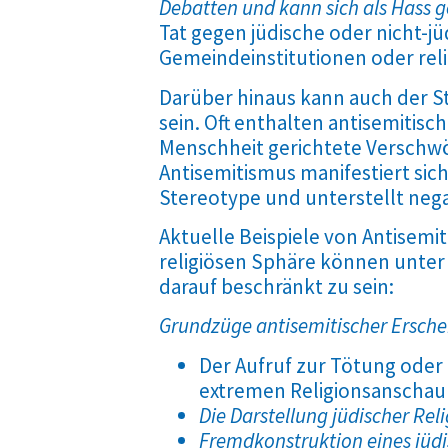
Debatten und kann sich als Hass
Tat gegen jüdische oder nicht-
Gemeindeinstitutionen oder reli
Darüber hinaus kann auch der Staa
sein. Oft enthalten antisemitis
Menschheit gerichtete Verschwör
Antisemitismus manifestiert sic
Stereotype und unterstellt neg
Aktuelle Beispiele von Antisemi
religiösen Sphäre können unter
darauf beschränkt zu sein:
Grundzüge antisemitischer Ersch
Der Aufruf zur Tötung oder
extremen Religionsanschau
Die Darstellung jüdischer Rel
Fremdkonstruktion eines jüdi