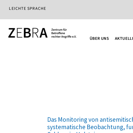
LEICHTE SPRACHE
ÜBER UNS
AKTUELL
Das Monitoring von antisemitisc
systematische Beobachtung, fun