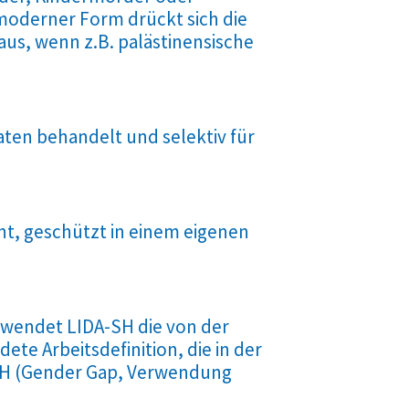
 moderner Form drückt sich die
aus, wenn z.B. palästinensische
aten behandelt und selektiv für
ht, geschützt in einem eigenen
rwendet LIDA-SH die von der
te Arbeitsdefinition, die in der
-SH (Gender Gap, Verwendung