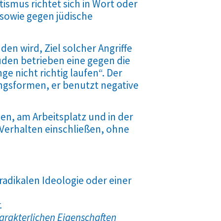
tismus richtet sich in Wort oder
 sowie gegen jüdische
den wird, Ziel solcher Angriffe
uden betrieben eine gegen die
e nicht richtig laufen“. Der
ungsformen, er benutzt negative
en, am Arbeitsplatz und in der
Verhalten einschließen, ohne
adikalen Ideologie oder einer
.
harakterlichen Eigenschaften