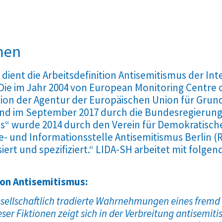
hmen
dient die Arbeitsdefinition Antisemitismus der In
Die im Jahr 2004 von European Monitoring Centre
ion der Agentur der Europäischen Union für Grun
und im September 2017 durch die Bundesregieru
s“ wurde 2014 durch den Verein für Demokratische K
 und Informationsstelle Antisemitismus Berlin (R
ert und spezifiziert.“ LIDA-SH arbeitet mit folgen
ion Antisemitismus:
esellschaftlich tradierte Wahrnehmungen eines fremd 
ser Fiktionen zeigt sich in der Verbreitung antisemiti