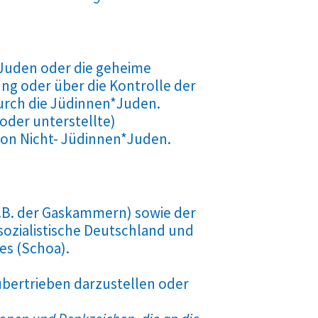
Juden oder die geheime
ng oder über die Kontrolle der
durch die Jüdinnen*Juden.
oder unterstellte)
von Nicht- Jüdinnen*Juden.
z.B. der Gaskammern) sowie der
ozialistische Deutschland und
es (Schoa).
übertrieben darzustellen oder