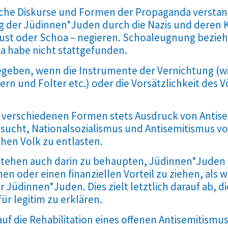
he Diskurse und Formen der Propaganda verstanden
g der Jüdinnen*Juden durch die Nazis und deren
ust oder Schoa – negieren. Schoaleugnung bezieht
a habe nicht stattgefunden.
egeben, wenn die Instrumente der Vernichtung (
n und Folter etc.) oder die Vorsätzlichkeit des 
en verschiedenen Formen stets Ausdruck von Anti
sucht, Nationalsozialismus und Antisemitismus 
hen Volk zu entlasten.
ehen auch darin zu behaupten, Jüdinnen*Juden ü
en oder einen finanziellen Vorteil zu ziehen, als w
 Jüdinnen*Juden. Dies zielt letztlich darauf ab, 
ür legitim zu erklären.
uf die Rehabilitation eines offenen Antisemitismus