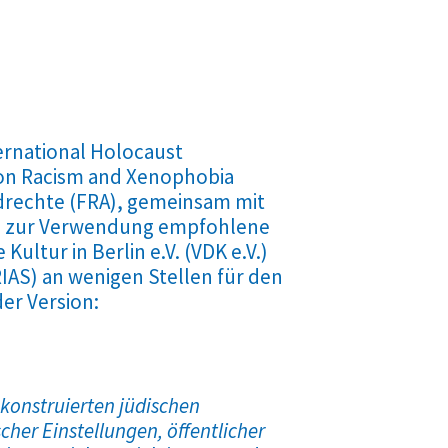
ternational Holocaust
 on Racism and Xenophobia
drechte (FRA), gemeinsam mit
ng zur Verwendung empfohlene
ultur in Berlin e.V. (VDK e.V.)
IAS) an wenigen Stellen für den
der Version:
konstruierten jüdischen
scher Einstellungen, öffentlicher