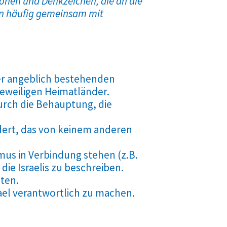
onen und Denkzeichen, die an die
ten häufig gemeinsam mit
der angeblich bestehenden
 jeweiligen Heimatländer.
urch die Behauptung, die
dert, das von keinem anderen
mus in Verbindung stehen (z.B.
ie Israelis zu beschreiben.
sten.
ael verantwortlich zu machen.