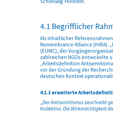
Schleswig-Holstein.
4.1 Begrifflicher Ra
Als inhaltlicher Referenzrahmen 
Remembrance Alliance (IHRA). „
(EUMC), der Vorgängerorganisat
zahlreichen NGOs entwickelte 
„Arbeitsdefinition Antisemitismu
vor der Gründung der Recherche-
deutschen Kontext operationalisi
4.1.1 erweiterte Arbeitsdefinit
„
Der Antisemitismus beschreibt g
Kollektivs. Die Wirkmächtigkeit die