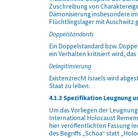
Zuschreibung von Charaktereigen
Dämonisierung insbesondere im V
Flüchtlingslager mit Auschwitz 
Doppelstandards
Ein Doppelstandard bzw. Doppelm
ein Verhalten kritisiert wird, da
Delegitimierung
Existenzrecht Israels wird abge
Staat zu leben.
4.1.3 Spezifikation Leugnung 
Um das Vorliegen der Leugnung 
International Holocaust Remembr
hier veröffentlichten Fassung 
des Begriffs „Schoa“ statt „Hol