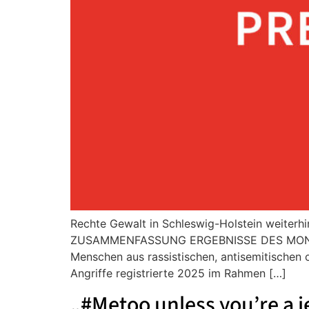
Rechte Gewalt in Schleswig-Holstein weiterh
ZUSAMMENFASSUNG ERGEBNISSE DES MONITORI
Menschen aus rassistischen, antisemitischen 
Angriffe registrierte 2025 im Rahmen […]
„#Metoo unless you’re a 