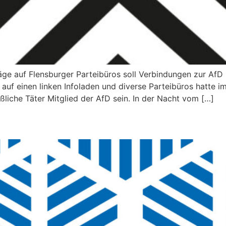
ge auf Flensburger Parteibüros soll Verbindungen zur AfD
uf einen linken Infoladen und diverse Parteibüros hatte i
iche Täter Mitglied der AfD sein. In der Nacht vom […]