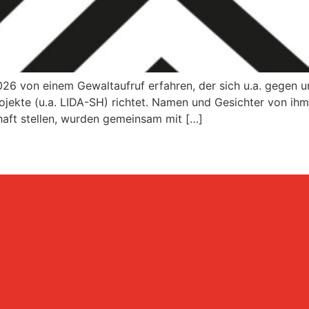
6 von einem Gewaltaufruf erfahren, der sich u.a. gegen uns
rojekte (u.a. LIDA-SH) richtet. Namen und Gesichter von ih
haft stellen, wurden gemeinsam mit […]