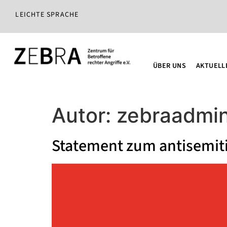
LEICHTE SPRACHE
ÜBER UNS
AKTUELL
Autor:
zebraadmi
Statement zum antisemiti