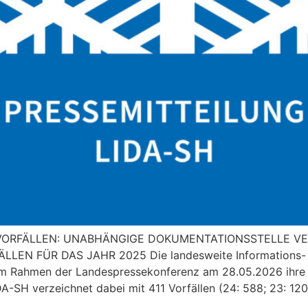
 VORFÄLLEN: UNABHÄNGIGE DOKUMENTATIONSSTELLE V
 FÜR DAS JAHR 2025 Die landesweite Informations- und
 im Rahmen der Landespressekonferenz am 28.05.2026 ihre 
A-SH verzeichnet dabei mit 411 Vorfällen (24: 588; 23: 120