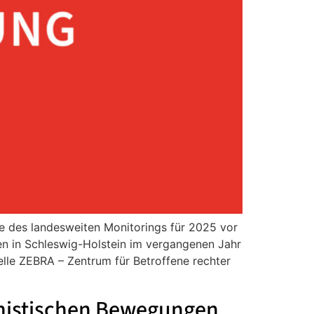
se des landesweiten Monitorings für 2025 vor
n Schleswig-Holstein im vergangenen Jahr
elle ZEBRA – Zentrum für Betroffene rechter
ministischen Bewegungen