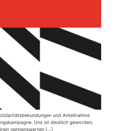
Solidaritätsbekundungen und Anteilnahme
hungskampagne. Uns ist deutlich geworden,
keinen nennenswerten […]