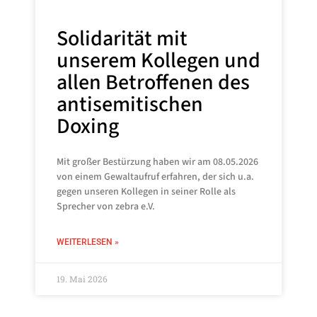
Solidarität mit
unserem Kollegen und
allen Betroffenen des
antisemitischen
Doxing
Mit großer Bestürzung haben wir am 08.05.2026
von einem Gewaltaufruf erfahren, der sich u.a.
gegen unseren Kollegen in seiner Rolle als
Sprecher von zebra e.V.
WEITERLESEN »
19. Mai 2026