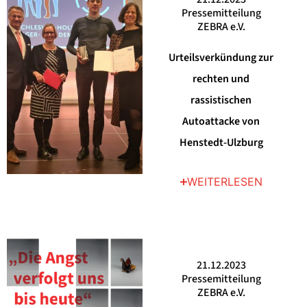
Pressemitteilung
ZEBRA e.V.
Urteilsverkündung zur
rechten und
rassistischen
Autoattacke von
Henstedt-Ulzburg
WEITERLESEN
21.12.2023
Pressemitteilung
ZEBRA e.V.