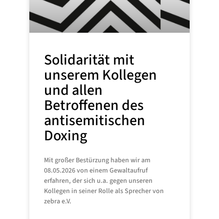
Solidarität mit
unserem Kollegen
und allen
Betroffenen des
antisemitischen
Doxing
Mit großer Bestürzung haben wir am
08.05.2026 von einem Gewaltaufruf
erfahren, der sich u.a. gegen unseren
Kollegen in seiner Rolle als Sprecher von
zebra e.V.