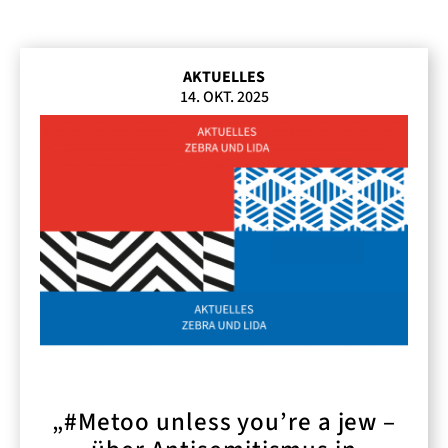
AKTUELLES
14. OKT. 2025
„#Metoo unless you’re a jew –