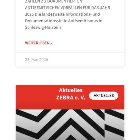
ZAHLEN ZU DOKUMENTIERTEN
ANTISEMITISCHEN VORFÄLLEN FÜR DAS JAHR
2025 Die landesweite Informations- und
Dokumentationsstelle Antisemitismus in
Schleswig-Holstein
WEITERLESEN »
28. Mai 2026
AKTUELLES