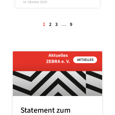
14. Oktober 2025
1
2
3
…
9
AKTUELLES
Statement zum