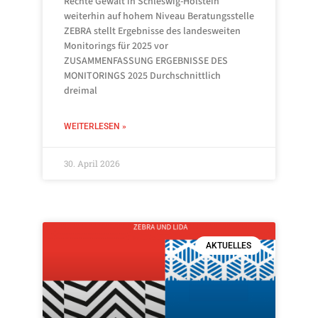
Rechte Gewalt in Schleswig-Holstein
weiterhin auf hohem Niveau Beratungsstelle
ZEBRA stellt Ergebnisse des landesweiten
Monitorings für 2025 vor
ZUSAMMENFASSUNG ERGEBNISSE DES
MONITORINGS 2025 Durchschnittlich
dreimal
WEITERLESEN »
30. April 2026
AKTUELLES